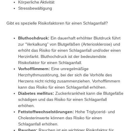
Körperliche Aktivität
Stressbewältigung
Gibt es spezielle Risikofaktoren für einen Schlaganfall?
Bluthochdruck:
Ein dauerhaft erhöhter Blutdruck führt
zur “Verkalkung” von Blutgefäßen (Arteriosklerose) und
erhöht das Risiko für einen Schlaganfall und/oder einen
Herzinfarkt. Bluthochdruck ist der bedeutendste
Risikofaktor für einen Schlaganfall.
Vorhofflimmern:
Eine unregelmäßige
Herzrhythmusstörung, bei der sich die Vorhöfe des
Herzens nicht richtig zusammenziehen. Vorhofflimmern
kann das Risiko für einen Schlaganfall erhöhen.
Diabetes mellitus:
Zuckerkrankheit kann die Blutgefäße
schädigen und das Risiko für einen Schlaganfall
erhöhen.
Fettstoffwechselstörungen:
Hohe Triglycerid- und
Cholesterinwerte können das Risiko für einen
Schlaganfall erhöhen.
Rauchen:
Rauchen ist ein wichtiger Risikofaktor für