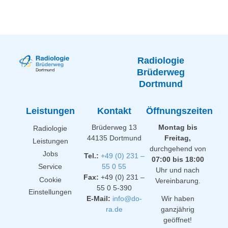
Radiologie
Brüderweg
Dortmund
Leistungen
Kontakt
Öffnungszeiten
Brüderweg 13
Montag bis
Radiologie
44135 Dortmund
Freitag,
Leistungen
durchgehend von
Jobs
Tel.:
+49 (0) 231 –
07:00 bis 18:00
Service
55 0 55
Uhr und nach
Fax:
+49 (0) 231 –
Cookie
Vereinbarung.
55 0 5-390
Einstellungen
E-Mail:
info@do-
Wir haben
ra.de
ganzjährig
geöffnet!