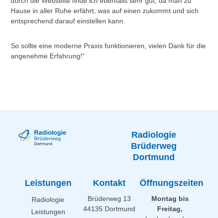
durch die Webseite finde ich ebenfalls sehr gut, da man zu
Hause in aller Ruhe erfährt, was auf einen zukommt und sich
entsprechend darauf einstellen kann.
So sollte eine moderne Praxis funktionieren, vielen Dank für die
angenehme Erfahrung!“
Radiologie
Brüderweg
Dortmund
Leistungen
Kontakt
Öffnungszeiten
Brüderweg 13
Montag bis
Radiologie
44135 Dortmund
Freitag,
Leistungen