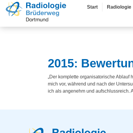
Start
Radiologie
2015: Bewertu
„Der komplette organisatorische Ablauf ha
mich vor, während und nach der Unters
ich als angenehm und aufschlussreich. 