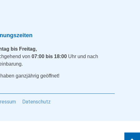
fnungszeiten
tag bis Freitag,
chgehend von
07:00 bis 18:00
Uhr und nach
einbarung.
 haben ganzjährig geöffnet!
ressum
Datenschutz