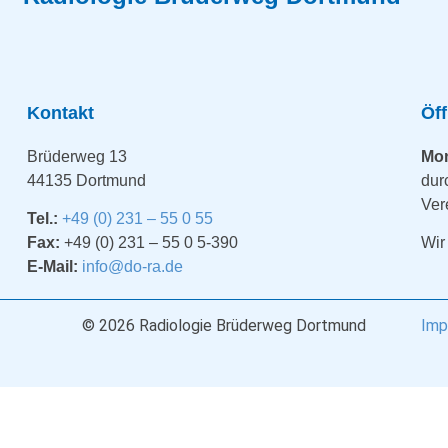
Kontakt
Öf
Brüderweg 13
Mon
44135 Dortmund
dur
Ver
Tel.:
+49 (0) 231 – 55 0 55
Fax:
+49 (0) 231 – 55 0 5-390
Wir
E-Mail:
info@do-ra.de
© 2026 Radiologie Brüderweg Dortmund
Imp