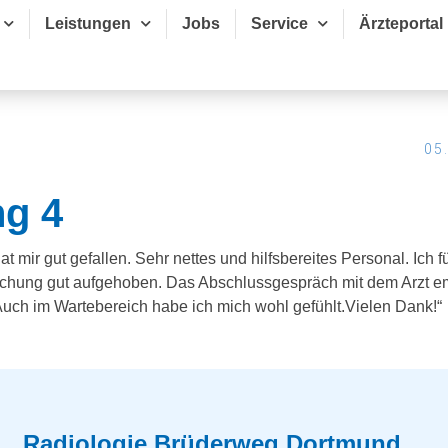
Leistungen
Jobs
Service
Ärzteportal
05
ng 4
t mir gut gefallen. Sehr nettes und hilfsbereites Personal. Ich f
uchung gut aufgehoben. Das Abschlussgespräch mit dem Arzt 
Auch im Wartebereich habe ich mich wohl gefühlt.Vielen Dank!“
Radiologie Brüderweg Dortmund