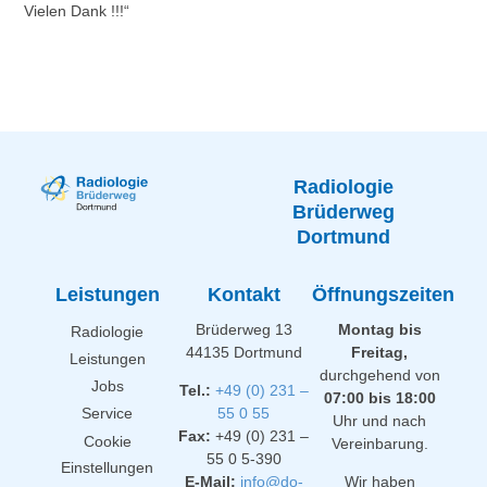
Vielen Dank !!!“
Radiologie
Brüderweg
Dortmund
Leistungen
Kontakt
Öffnungszeiten
Brüderweg 13
Montag bis
Radiologie
44135 Dortmund
Freitag,
Leistungen
durchgehend von
Jobs
Tel.:
+49 (0) 231 –
07:00 bis 18:00
Service
55 0 55
Uhr und nach
Fax:
+49 (0) 231 –
Cookie
Vereinbarung.
55 0 5-390
Einstellungen
E-Mail:
info@do-
Wir haben