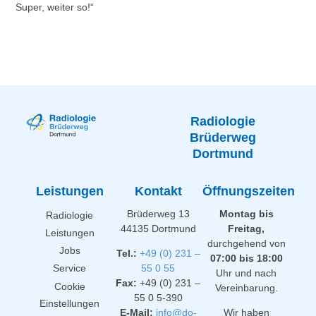
Super, weiter so!“
Radiologie
Brüderweg
Dortmund
Leistungen
Kontakt
Öffnungszeiten
Brüderweg 13
Montag bis
Radiologie
44135 Dortmund
Freitag,
Leistungen
durchgehend von
Jobs
Tel.:
+49 (0) 231 –
07:00 bis 18:00
Service
55 0 55
Uhr und nach
Fax:
+49 (0) 231 –
Cookie
Vereinbarung.
55 0 5-390
Einstellungen
E-Mail:
info@do-
Wir haben