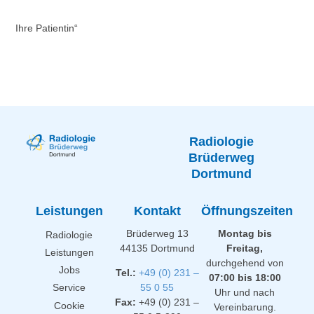
Ihre Patientin“
Radiologie
Brüderweg
Dortmund
Leistungen
Kontakt
Öffnungszeiten
Brüderweg 13
Montag bis
Radiologie
44135 Dortmund
Freitag,
Leistungen
durchgehend von
Jobs
Tel.:
+49 (0) 231 –
07:00 bis 18:00
Service
55 0 55
Uhr und nach
Fax:
+49 (0) 231 –
Cookie
Vereinbarung.