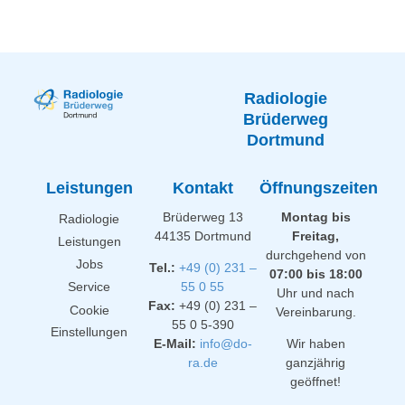
Radiologie
Brüderweg
Dortmund
Leistungen
Kontakt
Öffnungszeiten
Brüderweg 13
Montag bis
Radiologie
44135 Dortmund
Freitag,
Leistungen
durchgehend von
Jobs
Tel.:
+49 (0) 231 –
07:00 bis 18:00
Service
55 0 55
Uhr und nach
Fax:
+49 (0) 231 –
Cookie
Vereinbarung.
55 0 5-390
Einstellungen
E-Mail:
info@do-
Wir haben
ra.de
ganzjährig
geöffnet!