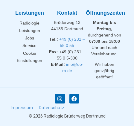
Leistungen
Kontakt
Öffnungszeiten
Brüderweg 13
Montag bis
Radiologie
44135 Dortmund
Freitag,
Leistungen
durchgehend von
Jobs
Tel.:
+49 (0) 231 –
07:00 bis 18:00
Service
55 0 55
Uhr und nach
Fax:
+49 (0) 231 –
Cookie
Vereinbarung.
55 0 5-390
Einstellungen
E-Mail:
info@do-
Wir haben
ra.de
ganzjährig
geöffnet!
Impressum
Datenschutz
© 2026 Radiologie Brüderweg Dortmund