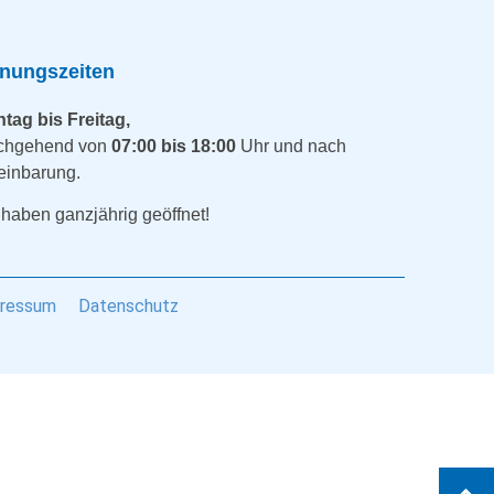
fnungszeiten
tag bis Freitag,
chgehend von
07:00 bis 18:00
Uhr und nach
einbarung.
 haben ganzjährig geöffnet!
ressum
Datenschutz