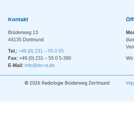
Kontakt
Öf
Brüderweg 13
Mon
44135 Dortmund
dur
Ver
Tel.:
+49 (0) 231 – 55 0 55
Fax:
+49 (0) 231 – 55 0 5-390
Wir
E-Mail:
info@do-ra.de
© 2026 Radiologie Brüderweg Dortmund
Imp