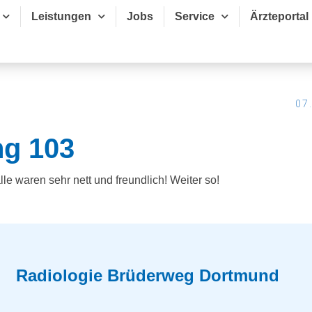
Leistungen
Jobs
Service
Ärzteportal
07
ng 103
alle waren sehr nett und freundlich! Weiter so!
Radiologie Brüderweg Dortmund