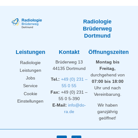
Radiologie
Brüderweg
Dortmund
Leistungen
Kontakt
Öffnungszeiten
Brüderweg 13
Montag bis
Radiologie
44135 Dortmund
Freitag,
Leistungen
durchgehend von
Jobs
Tel.:
+49 (0) 231 –
07:00 bis 18:00
Service
55 0 55
Uhr und nach
Fax:
+49 (0) 231 –
Cookie
Vereinbarung.
55 0 5-390
Einstellungen
E-Mail:
info@do-
Wir haben
ra.de
ganzjährig
geöffnet!