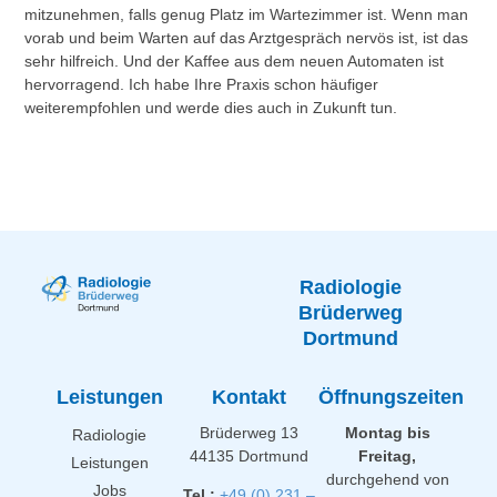
mitzunehmen, falls genug Platz im Wartezimmer ist. Wenn man
vorab und beim Warten auf das Arztgespräch nervös ist, ist das
sehr hilfreich. Und der Kaffee aus dem neuen Automaten ist
hervorragend. Ich habe Ihre Praxis schon häufiger
weiterempfohlen und werde dies auch in Zukunft tun.
Radiologie
Brüderweg
Dortmund
Leistungen
Kontakt
Öffnungszeiten
Brüderweg 13
Montag bis
Radiologie
44135 Dortmund
Freitag,
Leistungen
durchgehend von
Jobs
Tel.:
+49 (0) 231 –