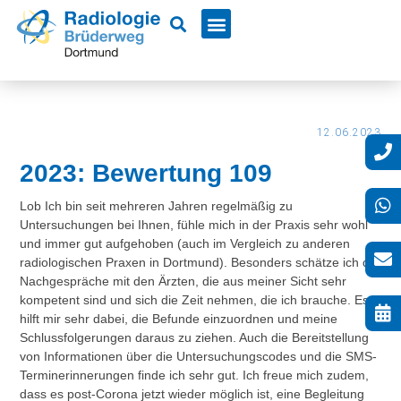
12.06.2023
2023: Bewertung 109
Lob Ich bin seit mehreren Jahren regelmäßig zu
Untersuchungen bei Ihnen, fühle mich in der Praxis sehr wohl
und immer gut aufgehoben (auch im Vergleich zu anderen
radiologischen Praxen in Dortmund). Besonders schätze ich die
Nachgespräche mit den Ärzten, die aus meiner Sicht sehr
kompetent sind und sich die Zeit nehmen, die ich brauche. Es
hilft mir sehr dabei, die Befunde einzuordnen und meine
Schlussfolgerungen daraus zu ziehen. Auch die Bereitstellung
von Informationen über die Untersuchungscodes und die SMS-
Terminerinnerungen finde ich sehr gut. Ich freue mich zudem,
dass es post-Corona jetzt wieder möglich ist, eine Begleitung