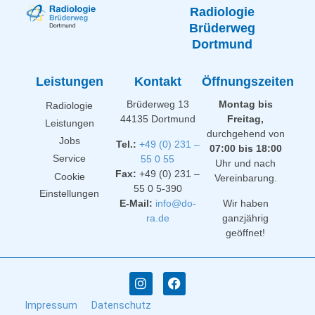
Radiologie
Brüderweg
Dortmund
Leistungen
Kontakt
Öffnungszeiten
Brüderweg 13
Montag bis
Radiologie
44135 Dortmund
Freitag,
Leistungen
durchgehend von
Jobs
Tel.:
+49 (0) 231 –
07:00 bis 18:00
Service
55 0 55
Uhr und nach
Fax:
+49 (0) 231 –
Cookie
Vereinbarung.
55 0 5-390
Einstellungen
E-Mail:
info@do-
Wir haben
ra.de
ganzjährig
geöffnet!
Impressum
Datenschutz