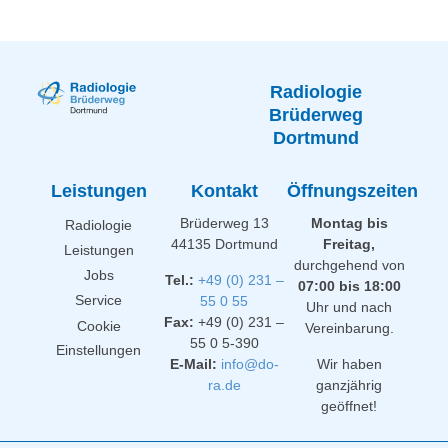
Radiologie
Brüderweg
Dortmund
Leistungen
Kontakt
Öffnungszeiten
Brüderweg 13
Montag bis
Radiologie
44135 Dortmund
Freitag,
Leistungen
durchgehend von
Jobs
Tel.:
+49 (0) 231 –
07:00 bis 18:00
Service
55 0 55
Uhr und nach
Fax:
+49 (0) 231 –
Cookie
Vereinbarung.
55 0 5-390
Einstellungen
E-Mail:
info@do-
Wir haben
ra.de
ganzjährig
geöffnet!