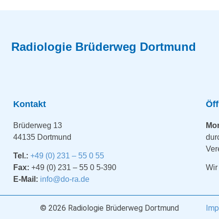
Radiologie Brüderweg Dortmund
Kontakt
Öf
Brüderweg 13
Mon
44135 Dortmund
dur
Ver
Tel.:
+49 (0) 231 – 55 0 55
Fax:
+49 (0) 231 – 55 0 5-390
Wir
E-Mail:
info@do-ra.de
© 2026 Radiologie Brüderweg Dortmund
Imp