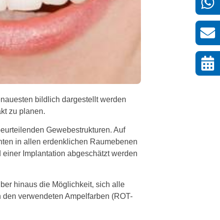
nauesten bildlich dargestellt werden
kt zu planen.
beurteilenden Gewebestrukturen. Auf
chten in allen erdenklichen Raumebenen
d einer Implantation abgeschätzt werden
er hinaus die Möglichkeit, sich alle
an den verwendeten Ampelfarben (ROT-