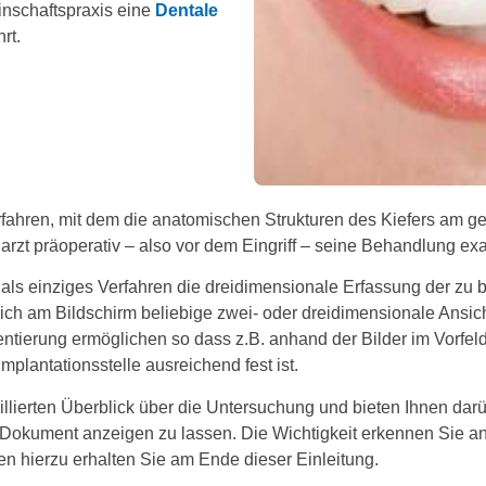
inschaftspraxis eine
Dentale
rt.
fahren, mit dem die anatomischen Strukturen des Kiefers am ge
arzt präoperativ – also vor dem Eingriff – seine Behandlung exa
als einziges Verfahren die dreidimensionale Erfassung der zu 
ich am Bildschirm beliebige zwei- oder dreidimensionale Ansi
entierung ermöglichen so dass z.B. anhand der Bilder im Vorfel
plantationsstelle ausreichend fest ist.
llierten Überblick über die Untersuchung und bieten Ihnen darüb
Dokument anzeigen zu lassen. Die Wichtigkeit erkennen Sie 
 hierzu erhalten Sie am Ende dieser Einleitung.