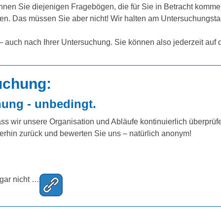
önnen Sie diejenigen Fragebögen, die für Sie in Betracht komm
ngen. Das müssen Sie aber nicht! Wir halten am Untersuchungs
!
– auch nach Ihrer Untersuchung. Sie können also jederzeit auf d
uchung:
nung - unbedingt.
ass wir unsere Organisation und Abläufe kontinuierlich überpr
erhin zurück und bewerten Sie uns – natürlich anonym!
gar nicht …