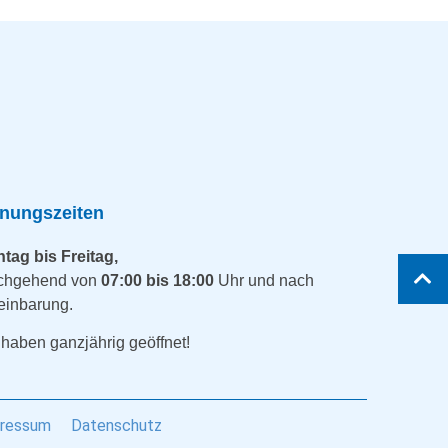
fnungszeiten
tag bis Freitag,
chgehend von
07:00 bis 18:00
Uhr und nach
einbarung.
 haben ganzjährig geöffnet!
ressum
Datenschutz