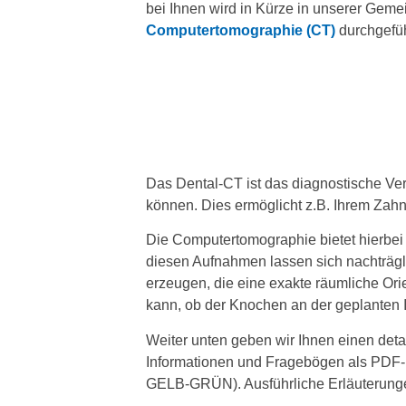
bei Ihnen wird in Kürze in unserer Geme
Computertomographie (CT)
durchgefüh
Das Dental-CT ist das diagnostische Ver
können. Dies ermöglicht z.B. Ihrem Zahn
Die Computertomographie bietet hierbei 
diesen Aufnahmen lassen sich nachträgl
erzeugen, die eine exakte räumliche Ori
kann, ob der Knochen an der geplanten Im
Weiter unten geben wir Ihnen einen detai
Informationen und Fragebögen als PDF-
GELB-GRÜN). Ausführliche Erläuterungen