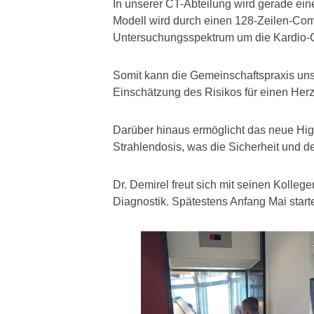
In unserer CT-Abteilung wird gerade ei
Modell wird durch einen 128-Zeilen-Com
Untersuchungsspektrum um die Kardio-C
Somit kann die Gemeinschaftspraxis uns
Einschätzung des Risikos für einen Her
Darüber hinaus ermöglicht das neue Hig
Strahlendosis, was die Sicherheit und de
Dr. Demirel freut sich mit seinen Kolleg
Diagnostik. Spätestens Anfang Mai star