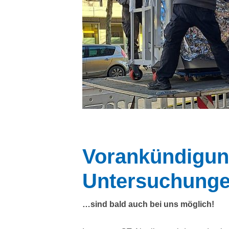
Vorankündigun
Untersuchung
…sind bald auch bei uns möglich!