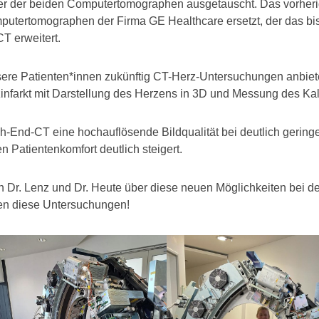
ner der beiden Computertomographen ausgetauscht. Das vorher
putertomographen der Firma GE Healthcare ersetzt, der das bi
T erweitert.
ere Patienten*innen zukünftig CT-Herz-Untersuchungen anbiet
zinfarkt mit Darstellung des Herzens in 3D und Messung des Ka
h-End-CT eine hochauflösende Bildqualität bei deutlich gering
n Patientenkomfort deutlich steigert.
en Dr. Lenz und Dr. Heute über diese neuen Möglichkeiten bei d
ten diese Untersuchungen!